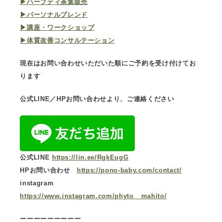
▶︎ハーブティ茶葉販売
▶︎パーソナルブレンド
▶︎講座・ワークショップ
▶︎体質改善コンサルテーション
現在はお問い合わせいただいた順にご予約を受け付けてお
ります
公式LINE／HPお問い合わせより、ご連絡ください
公式LINE
https://lin.ee/RgkEugG
HPお問い合わせ
https://pono-baby.com/contact/
instagram
https://www.instagram.com/phyto__mahito/
ーーーーーーーーー