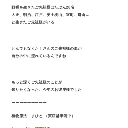
戦禍を生きたご先祖様はたぶん28名
大正、明治、江戸、安土桃山、室町、鎌倉…
と生きたご先祖様がいる
とんでもなくたくさんのご先祖様の血が
自分の中に流れているんですね
もっと深くご先祖様のことが
知りたくなった、今年のお彼岸様でした
ーーーーーーーーー
植物療法 まひと （実店舗準備中）