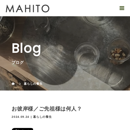
Blog
ブログ
暮らしの養生
お彼岸様／ご先祖様は何人？
2024.09.24
暮らしの養生