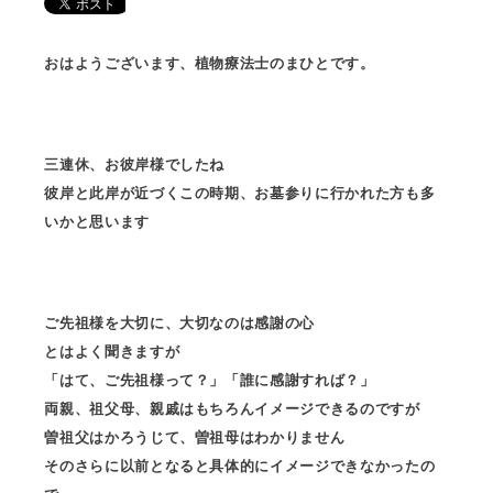
おはようございます、植物療法士のまひとです。
三連休、お彼岸様でしたね
彼岸と此岸が近づくこの時期、お墓参りに行かれた方も多
いかと思います
ご先祖様を大切に、大切なのは感謝の心
とはよく聞きますが
「はて、ご先祖様って？」「誰に感謝すれば？」
両親、祖父母、親戚はもちろんイメージできるのですが
曽祖父はかろうじて、曽祖母はわかりません
そのさらに以前となると具体的にイメージできなかったの