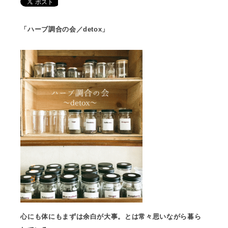
「ハーブ調合の会／detox」
心にも体にもまずは余白が大事。とは常々思いながら暮ら