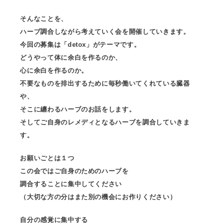
そんなことを、
ハーブ調合しながら考えていく会を開催していきます。
今回の募集は「detox」がテーマです。
どうやって体に余白を作るのか、
心に余白を作るのか。
不要なものを排出するために毎秒働いてくれている臓器
や、
そこに纏わるハーブのお話をします。
そしてご自身のレメディとなるハーブを調合していきま
す。
お願いごとは１つ
この会ではご自身のためのハーブを
調合することに集中してください
（大切な方の分はまた別の機会にお作りください）
自分の感覚に集中する