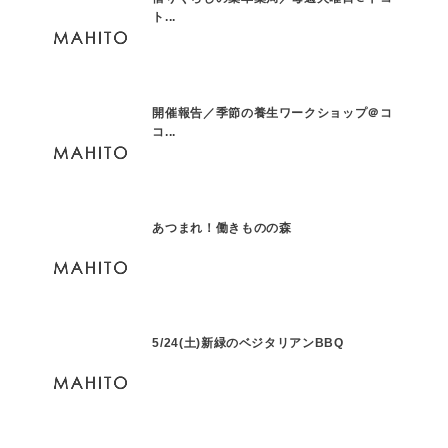
ト...
開催報告／季節の養生ワークショップ＠コ
コ...
あつまれ！働きものの森
5/24(土)新緑のベジタリアンBBQ