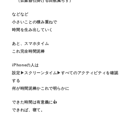
（炊飯器仕掛ける回数減らす）
などなど
小さいことの積み重ねで
時間を生み出していく
あと、スマホタイム
これ完全時間泥棒
iPhoneの人は
設定▶︎スクリーンタイム▶︎すべてのアクティビティを確認
する
何が時間泥棒かこれで明らかに
できた時間は有意義に👍
できれば、寝て。