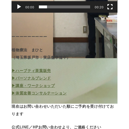
00:00
00:20
ーーーーーーーーー
植物療法 まひと
（埼玉県坂戸市：実店舗準備中）
▶︎ハーブティ茶葉販売
▶︎パーソナルブレンド
▶︎講座・ワークショップ
▶︎体質改善コンサルテーション
現在はお問い合わせいただいた順にご予約を受け付けてお
ります
公式LINE／HPお問い合わせより、ご連絡ください