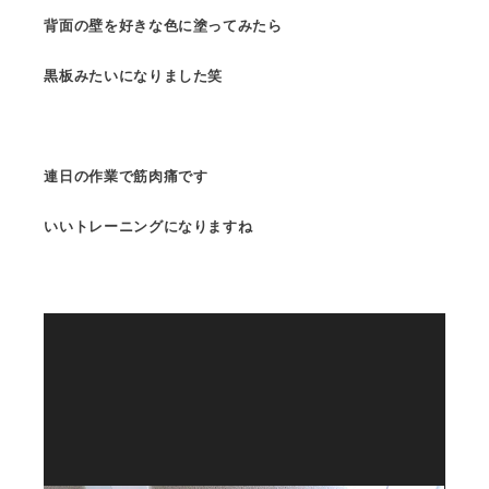
背面の壁を好きな色に塗ってみたら
黒板みたいになりました笑
連日の作業で筋肉痛です
いいトレーニングになりますね
動
画
プ
レ
ー
ヤ