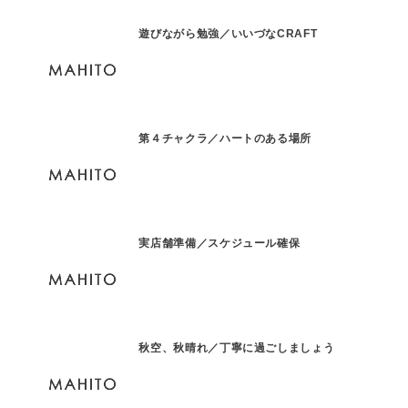
遊びながら勉強／いいづなCRAFT
第４チャクラ／ハートのある場所
実店舗準備／スケジュール確保
秋空、秋晴れ／丁寧に過ごしましょう