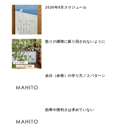
2026年8月スケジュール
怒りの感情に振り回されないように
余白（余裕）の作り方／２パターン
効率や便利さは求めていない