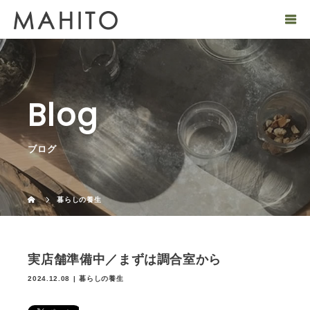
Blog
ブログ
暮らしの養生
実店舗準備中／まずは調合室から
2024.12.08
暮らしの養生