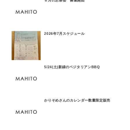
６月のお茶会 募集開始
2026年7月スケジュール
5/24(土)新緑のベジタリアンBBQ
かりそめさんのカレンダー数量限定販売