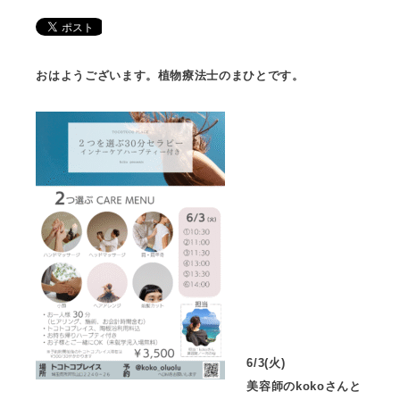
おはようございます。植物療法士のまひとです。
6/3(火)
美容師のkokoさんと