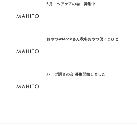
5月 ヘアケアの会 募集中
おやつやMocoさん秋冬おやつ便／まひと...
ハーブ調合の会 募集開始しました