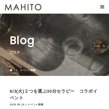
Blog
ブログ
イベント情報
6/3(火)２つを選ぶ30分セラピー コラボイ
ベント
2025.05.23
イベント情報