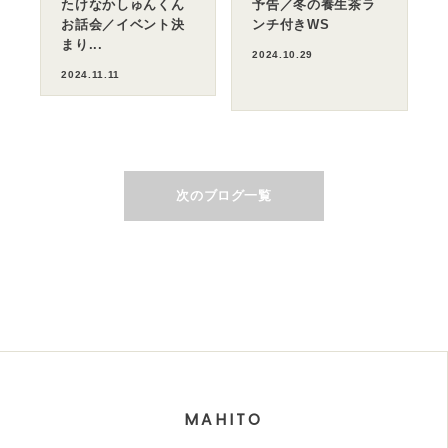
たけなかしゅんくん
予告／冬の養生茶ラ
お話会／イベント決
ンチ付きWS
まり...
2024.10.29
2024.11.11
次のブログ一覧
MAHITO