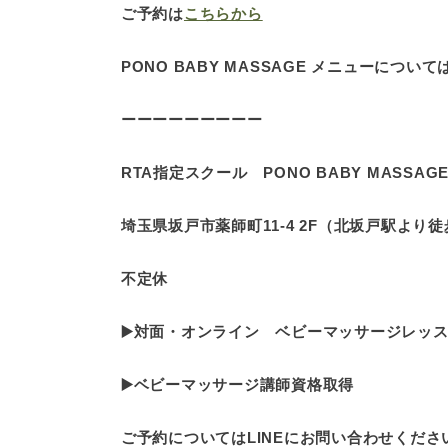
ご予約は
こちらから
PONO BABY MASSAGE メニューについて
ーーーーーーーーー
RTA指定スクール PONO BABY MASSAG
埼玉県坂戸市薬師町11-4 2F（北坂戸駅より徒
不定休
▶️対面・オンライン ベビーマッサージレッ
▶️ベビーマッサージ講師資格取得
ご予約についてはLINEにお問い合わせくださ