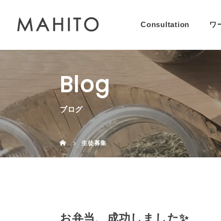
Consultation
ワ
Blog
ブログ
生徒募集
お弁当、成功しました✨