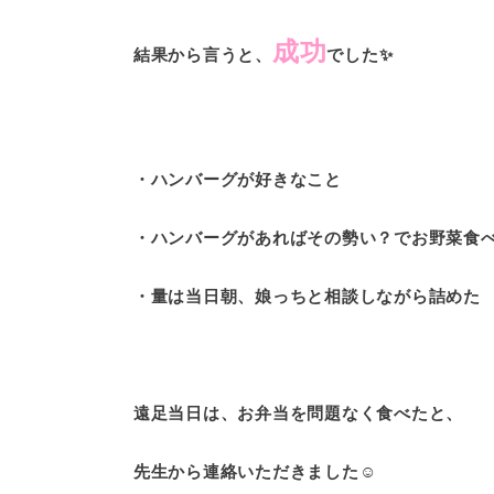
成功
結果から言うと、
でした✨
・ハンバーグが好きなこと
・ハンバーグがあればその勢い？でお野菜食
・量は当日朝、娘っちと相談しながら詰めた
遠足当日は、お弁当を問題なく食べたと、
先生から連絡いただきました☺️