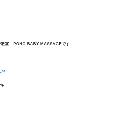
 PONO BABY MASSAGEです
んだ
す✨