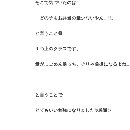
そこで気づいたのは
「どの子もお弁当の量少ないやん…‼️」
と言うこと😅
１つ上のクラスです。
量が…ごめん娘っち、そりゃ負担になるよね
と言うことで
とてもいい勉強になりました✨感謝✨