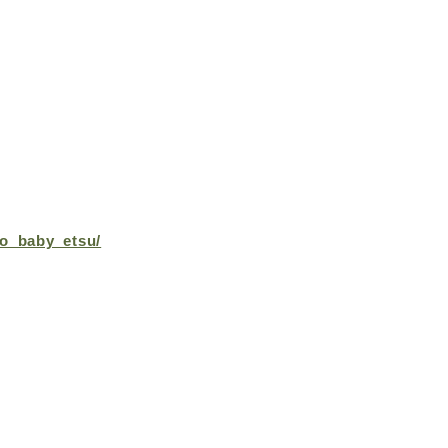
o_baby_etsu/